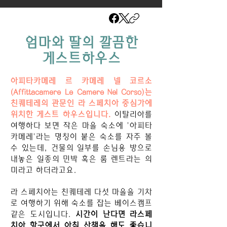
​엄마와 딸의 깔끔한
게스트하우스
아피타카메레 르 카메레 넬 코르소
(Affittacamere Le Camere Nel Corso)는
친퀘테레의 관문인 라 스페치아 중심가에
위치한 게스트 하우스입니다.
이탈리아를
여행하다 보면 작은 마을 숙소에 '아피타
카메레'라는 명칭이 붙은 숙소를 자주 볼
수 있는데, 건물의 일부를 손님용 방으로
내놓은 일종의 민박 혹은 룸 렌트라는 의
미라고 하더라고요.
라 스페치아는 친퀘테레 다섯 마을을 기차
로 여행하기 위해 숙소를 잡는 베이스캠프
같은 도시입니다.
시간이 난다면 라스페
치아 항구에서 아침 산책을 해도 좋습니