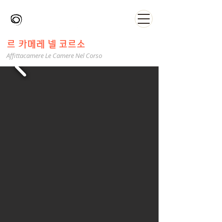
르 카메레 넬 코르소
Affittacamere Le Camere Nel Corso