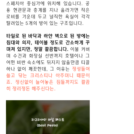
스페치아 중심가에 위치해 있습니다. 공
용 현관문과 층계를 지나 올라가면 작은
로비를 가운데 두고 널직한 욕실이 각각
딸려있는 5개의 방이 있는 구조입니다.
타일로 된 바닥과 하얀 벽으로 된 방에는
침대와 의자, 테이블 정도로 간소하게 꾸
며져 있지만, 정말 깔끔합니다.
이불 커버
며 수건과 화장실 선반까지 호텔이나 그
어떤 비싼 숙소에도 뒤지지 않을만큼 티끌
하나 없이 깨끗한데, 그 이유는
정성들여
쓸고 닦는 크리스티나 아주머니 때문이
죠. 정신없이 늘어놓은 짐들까지도 깔끔
히 정리정돈 해주신다는.
리구리아의 바질 페스토
​(Basil Pesto)